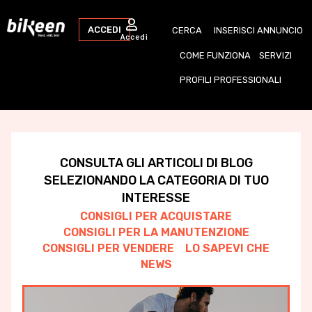
ACCEDI
CERCA
INSERISCI ANNUNCIO
Accedi
COME FUNZIONA
SERVIZI
PROFILI PROFESSIONALI
CONSULTA GLI ARTICOLI DI BLOG
SELEZIONANDO LA CATEGORIA DI TUO
INTERESSE
CONSIGLI PER ACQUISTARE
CONSIGLI PER LA MANUTENZIONE
CONSIGLI PER VENDERE
LO SAPEVI CHE
NEWS