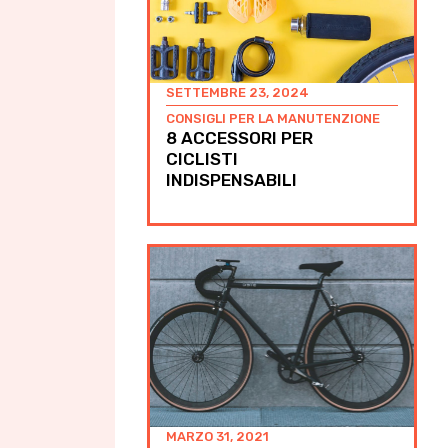
SETTEMBRE 23, 2024
CONSIGLI PER LA MANUTENZIONE
8 ACCESSORI PER
CICLISTI
INDISPENSABILI
MARZO 31, 2021