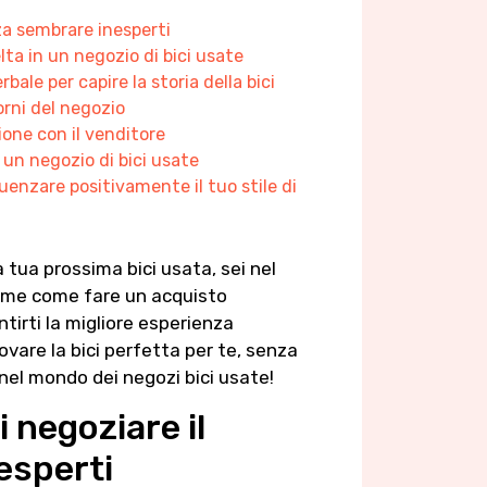
nza sembrare inesperti
lta in un negozio di bici usate
bale per capire la storia della bici
orni del negozio
ione con il venditore
n un negozio di bici usate
enzare positivamente il tuo stile di
a tua prossima bici usata, sei nel
ieme come fare un acquisto
ntirti la migliore esperienza
rovare la bici perfetta per te, senza
 nel mondo dei negozi bici usate!
i negoziare il
esperti