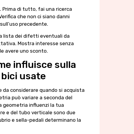
Prima di tutto, fai una ricerca
 Verifica che non ci siano danni
 sull’uso precedente.
a lista dei difetti eventuali da
ttativa. Mostra interesse senza
ile avere uno sconto.
me influisce sulla
 bici usate
e da considerare quando si acquista
metria può variare a seconda del
 geometria influenzi la tua
re e del tubo verticale sono due
ubrio e sella-pedali determinano la