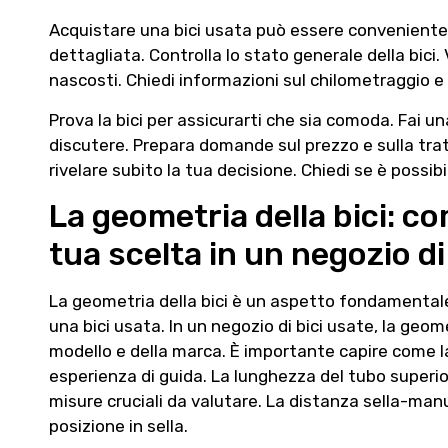
Acquistare una bici usata può essere conveniente. 
dettagliata. Controlla lo stato generale della bici.
nascosti. Chiedi informazioni sul chilometraggio e
Prova la bici per assicurarti che sia comoda. Fai un
discutere. Prepara domande sul prezzo e sulla tra
rivelare subito la tua decisione. Chiedi se è possib
La geometria della bici: co
tua scelta in un negozio di
La geometria della bici è un aspetto fondamental
una bici usata. In un negozio di bici usate, la geo
modello e della marca. È importante capire come la
esperienza di guida. La lunghezza del tubo superio
misure cruciali da valutare. La distanza sella-man
posizione in sella.