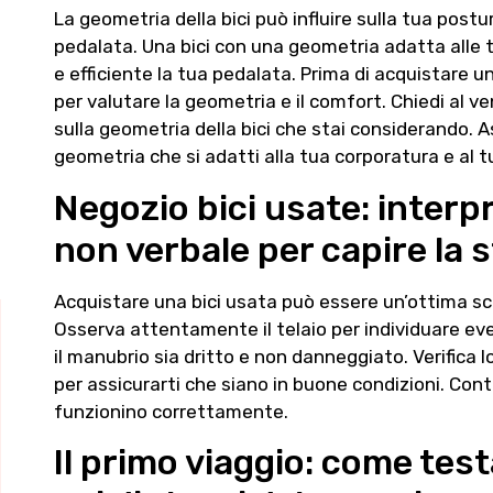
La geometria della bici può influire sulla tua postu
pedalata. Una bici con una geometria adatta alle 
e efficiente la tua pedalata. Prima di acquistare un
per valutare la geometria e il comfort. Chiedi al v
sulla geometria della bici che stai considerando. A
geometria che si adatti alla tua corporatura e al tu
Negozio bici usate: interpr
non verbale per capire la st
Acquistare una bici usata può essere un’ottima sc
Osserva attentamente il telaio per individuare eve
il manubrio sia dritto e non danneggiato. Verifica l
per assicurarti che siano in buone condizioni. Contr
funzionino correttamente.
Il primo viaggio: come test