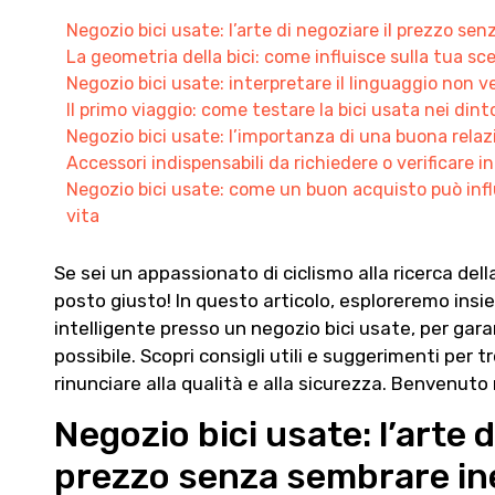
Negozio bici usate: l’arte di negoziare il prezzo se
La geometria della bici: come influisce sulla tua sce
Negozio bici usate: interpretare il linguaggio non ver
Il primo viaggio: come testare la bici usata nei dint
Negozio bici usate: l’importanza di una buona relaz
Accessori indispensabili da richiedere o verificare i
Negozio bici usate: come un buon acquisto può influ
vita
Se sei un appassionato di ciclismo alla ricerca dell
posto giusto! In questo articolo, esploreremo ins
intelligente presso un negozio bici usate, per gara
possibile. Scopri consigli utili e suggerimenti per t
rinunciare alla qualità e alla sicurezza. Benvenuto
Negozio bici usate: l’arte d
prezzo senza sembrare in