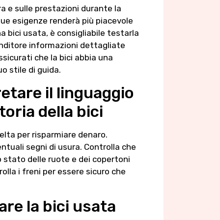
ra e sulle prestazioni durante la
tue esigenze renderà più piacevole
a bici usata, è consigliabile testarla
enditore informazioni dettagliate
ssicurati che la bici abbia una
o stile di guida.
etare il linguaggio
oria della bici
elta per risparmiare denaro.
ntuali segni di usura. Controlla che
o stato delle ruote e dei copertoni
olla i freni per essere sicuro che
are la bici usata