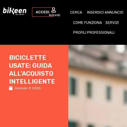
ACCEDI
CERCA
INSERISCI ANNUNCIO
Accedi
COME FUNZIONA
SERVIZI
PROFILI PROFESSIONALI
BICICLETTE
USATE: GUIDA
ALL’ACQUISTO
INTELLIGENTE
Gennaio 9, 2025