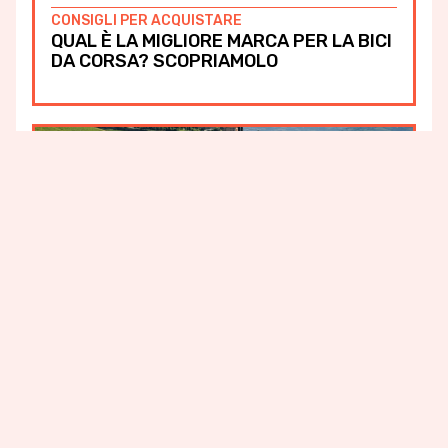
CONSIGLI PER ACQUISTARE
QUAL È LA MIGLIORE MARCA PER LA BICI
DA CORSA? SCOPRIAMOLO
NOVEMBRE 14, 2024
LO SAPEVI CHE
NOLEGGIO BICI COLLI EUGANEI: GUIDA AL
TOUR PERFETTO