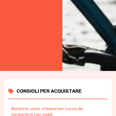
CONSIGLI PER ACQUISTARE
Biciclette usate: interpretare l’usura dei
componenti non visibili