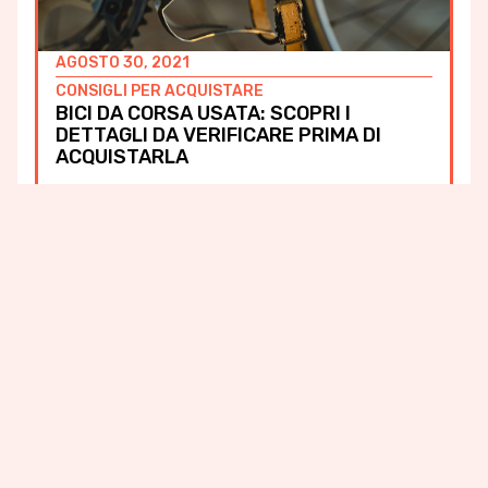
AGOSTO 30, 2021
CONSIGLI PER ACQUISTARE
BICI DA CORSA USATA: SCOPRI I
DETTAGLI DA VERIFICARE PRIMA DI
ACQUISTARLA
OTTOBRE 17, 2023
CONSIGLI PER VENDERE
COME SCRIVERE IL PERFETTO
ANNUNCIO PER VENDERE LA BICI USATA