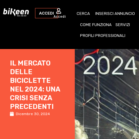
ACCEDI
CERCA
INSERISCI ANNUNCIO
Accedi
COME FUNZIONA
SERVIZI
PROFILI PROFESSIONALI
IL MERCATO
DELLE
BICICLETTE
NEL 2024: UNA
CRISI SENZA
PRECEDENTI
Dicembre 30, 2024