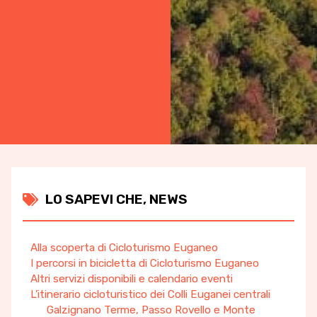
LO SAPEVI CHE
,
NEWS
Alla scoperta di Cicloturismo Euganeo
I percorsi in bicicletta di Cicloturismo Euganeo
Altri servizi disponibili e calendario eventi
L’itinerario cicloturistico dei Colli Euganei centrali
Galzignano Terme, Passo Rovello e Monte