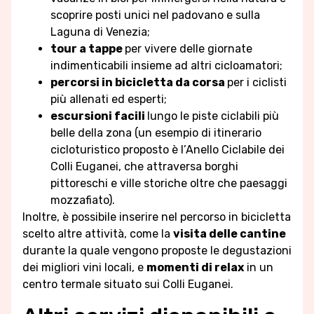
scoprire posti unici nel padovano e sulla
Laguna di Venezia;
tour a tappe
per vivere delle giornate
indimenticabili insieme ad altri cicloamatori;
percorsi in bicicletta da corsa
per i ciclisti
più allenati ed esperti;
escursioni facili
lungo le piste ciclabili più
belle della zona (un esempio di itinerario
cicloturistico proposto è l’Anello Ciclabile dei
Colli Euganei, che attraversa borghi
pittoreschi e ville storiche oltre che paesaggi
mozzafiato).
Inoltre, è possibile inserire nel percorso in bicicletta
scelto altre attività, come la
visita delle cantine
durante la quale vengono proposte le degustazioni
dei migliori vini locali, e
momenti di relax
in un
centro termale situato sui Colli Euganei.