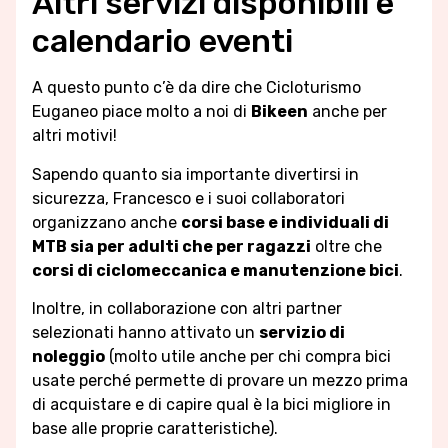
Altri servizi disponibili e
calendario eventi
A questo punto c’è da dire che Cicloturismo
Euganeo piace molto a noi di
Bikeen
anche per
altri motivi!
Sapendo quanto sia importante divertirsi in
sicurezza, Francesco e i suoi collaboratori
organizzano anche
corsi base e individuali di
MTB sia per adulti che per ragazzi
oltre che
corsi di ciclomeccanica e manutenzione bici
.
Inoltre, in collaborazione con altri partner
selezionati hanno attivato un
servizio di
noleggio
(molto utile anche per chi compra bici
usate perché permette di provare un mezzo prima
di acquistare e di capire qual è la bici migliore in
base alle proprie caratteristiche).