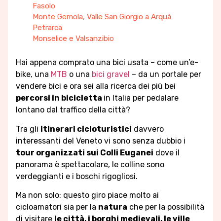
Fasolo
Monte Gemola, Valle San Giorgio a Arquà
Petrarca
Monselice e Valsanzibio
Hai appena comprato una bici usata – come un’e-
bike, una
MTB
o una
bici gravel
– da un portale per
vendere bici e ora sei alla ricerca dei più bei
percorsi in bicicletta
in Italia per pedalare
lontano dal traffico della città?
Tra gli
itinerari cicloturistici
davvero
interessanti del Veneto vi sono senza dubbio i
tour organizzati sui Colli Euganei
dove il
panorama è spettacolare, le colline sono
verdeggianti e i boschi rigogliosi.
Ma non solo: questo giro piace molto ai
cicloamatori sia per la
natura
che per la possibilità
di visitare
le città, i borghi medievali, le ville