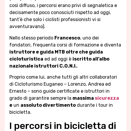
così diffuso, i percorsi erano privi di segnaletica e
decisamente poco conosciuti rispetto ad oggi,
tant’è che solo i ciclisti professionisti vi si
avventuravano).
Nello stesso periodo
Francesco
, uno dei
fondatori, frequenta corsi di formazione e diventa
istruttore e guida MTB oltre che guida
cicloturistica
ed ad oggi è
iscritto all’albo
nazionale istruttori C.O.N.I.
.
Proprio come lui, anche tutti gli altri collaboratori
di Cicloturismo Euganeo – Lorenzo, Andrea ed
Ernesto – sono guide certificate e istruttori in
grado di garantire sempre la
massima
sicurezza
e
un
assoluto divertimento
durante i tour in
bicicletta.
I percorsi in bicicletta di