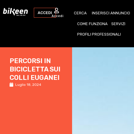
ACCEDI
CERCA
INSERISCI ANNUNCIO
Accedi
COME FUNZIONA
SERVIZI
PROFILI PROFESSIONALI
PERCORSI IN
BICICLETTA SUI
COLLI EUGANEI
Luglio 18, 2024