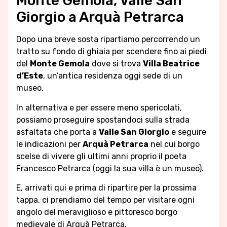
Monte Gemola, Valle San
Giorgio a Arquà Petrarca
Dopo una breve sosta ripartiamo percorrendo un
tratto su fondo di ghiaia per scendere fino ai piedi
del
Monte Gemola
dove si trova
Villa Beatrice
d’Este
, un’antica residenza oggi sede di un
museo.
In alternativa e per essere meno spericolati,
possiamo proseguire spostandoci sulla strada
asfaltata che porta a
Valle San Giorgio
e seguire
le indicazioni per
Arquà Petrarca
nel cui borgo
scelse di vivere gli ultimi anni proprio il poeta
Francesco Petrarca (oggi la sua villa è un museo).
E, arrivati qui e prima di ripartire per la prossima
tappa, ci prendiamo del tempo per visitare ogni
angolo del meraviglioso e pittoresco borgo
medievale di Arquà Petrarca.