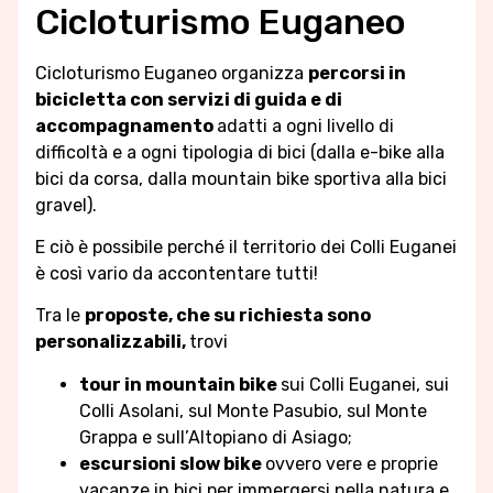
Cicloturismo Euganeo
Cicloturismo Euganeo organizza
percorsi in
bicicletta con servizi di guida e di
accompagnamento
adatti a ogni livello di
difficoltà e a ogni tipologia di bici (dalla e-bike alla
bici da corsa, dalla mountain bike sportiva alla bici
gravel).
E ciò è possibile perché il territorio dei Colli Euganei
è così vario da accontentare tutti!
Tra le
proposte, che su richiesta sono
personalizzabili,
trovi
tour in mountain bike
sui Colli Euganei, sui
Colli Asolani, sul Monte Pasubio, sul Monte
Grappa e sull’Altopiano di Asiago;
escursioni slow bike
ovvero vere e proprie
vacanze in bici per immergersi nella natura e