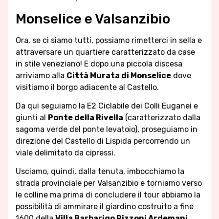
Monselice e Valsanzibio
Ora, se ci siamo tutti, possiamo rimetterci in sella e
attraversare un quartiere caratterizzato da case
in stile veneziano! E dopo una piccola discesa
arriviamo alla
Città Murata di Monselice
dove
visitiamo il borgo adiacente al Castello.
Da qui seguiamo la E2 Ciclabile dei Colli Euganei e
giunti al
Ponte della Rivella
(caratterizzato dalla
sagoma verde del ponte levatoio), proseguiamo in
direzione del Castello di Lispida percorrendo un
viale delimitato da cipressi.
Usciamo, quindi, dalla tenuta, imbocchiamo la
strada provinciale per Valsanzibio e torniamo verso
le colline ma prima di concludere il tour abbiamo la
possibilità di ammirare il giardino costruito a fine
1600 della
Villa Barbarigo Pizzoni Ardemani
.