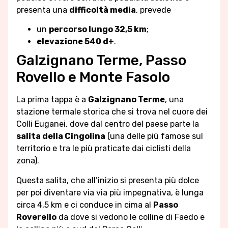
presenta una
difficoltà media
, prevede
un
percorso lungo 32,5 km
;
elevazione 540 d+
.
Galzignano Terme, Passo
Rovello e Monte Fasolo
La prima tappa è a
Galzignano Terme
, una
stazione termale storica che si trova nel cuore dei
Colli Euganei, dove dal centro del paese parte la
salita della Cingolina
(una delle più famose sul
territorio e tra le più praticate dai ciclisti della
zona).
Questa salita, che all’inizio si presenta più dolce
per poi diventare via via più impegnativa, è lunga
circa 4,5 km e ci conduce in cima al
Passo
Roverello
da dove si vedono le colline di Faedo e