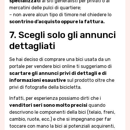
specializzati
ai siti generalisti per privati o ai
mercatini delle pulci di quartiere;
– non avere alcun tipo di timore nel chiedere lo
scontrino d’acquisto oppure la fattura.
7. Scegli solo gli annunci
dettagliati
Se hai deciso di comprare una bici usata da un
portale per vendere bici online ti suggeriamo di
scartare gli annunci privi di dettagli e di
informazioni esaustive
sul prodotto oltre che
privi di fotografie della bicicletta.
Infatti, per esperienza possiamo dirti che i
venditori seri sono molto precisi
quando
descrivono le componenti della bici (telaio, freni,
cambio, ruote, ecc.) e che si impegnano per far
toccare con mano la bici ai potenziali acquirenti,