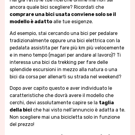
ancora quale bici scegliere? Ricordati che
comprare una bici usata conviene solo se il
modello è adatto
alle tue esigenze.
Ad esempio, stai cercando una bici per pedalare
tradizionalmente oppure una bici elettrica con la
pedalata assistita per fare più km più velocemente
e in meno tempo (magari per andare al lavoro)? Ti
interessa una bici da trekking per fare delle
splendide escursioni in mezzo alla natura o una
bici da corsa per allenarti su strada nel weekend?
Dopo aver capito questo e aver individuato le
caratteristiche che dovrà avere il modello che
cerchi, devi assolutamente capire se la
taglia
della bici
che hai visto nell’annuncio è adatta a te.
Non scegliere mai una bicicletta solo in funzione
del prezzo!