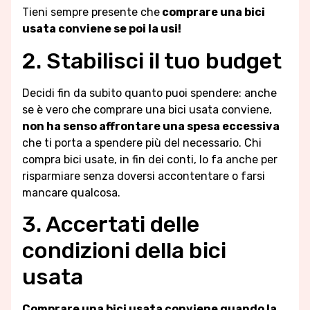
Tieni sempre presente che
comprare una bici
usata conviene se poi la usi!
2. Stabilisci il tuo budget
Decidi fin da subito quanto puoi spendere: anche
se è vero che comprare una bici usata conviene,
non ha senso affrontare una spesa eccessiva
che ti porta a spendere più del necessario. Chi
compra bici usate, in fin dei conti, lo fa anche per
risparmiare senza doversi accontentare o farsi
mancare qualcosa.
3. Accertati delle
condizioni della bici
usata
Comprare una bici usata conviene quando la