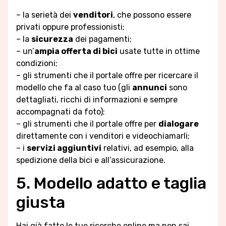
– la serietà dei
venditori
, che possono essere
privati oppure professionisti;
– la
sicurezza
dei pagamenti;
– un’
ampia offerta di bici
usate tutte in ottime
condizioni;
– gli strumenti che il portale offre per ricercare il
modello che fa al caso tuo (gli
annunci
sono
dettagliati, ricchi di informazioni e sempre
accompagnati da foto);
– gli strumenti che il portale offre per
dialogare
direttamente con i venditori e videochiamarli;
– i
servizi aggiuntivi
relativi, ad esempio, alla
spedizione della bici e all’assicurazione.
5. Modello adatto e taglia
giusta
Hai già fatto le tue ricerche online ma non sai