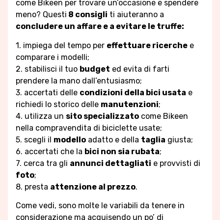
come Bikeen per trovare un’occasione e spendere
meno? Questi
8 consigli
ti aiuteranno a
concludere un affare e a evitare le truffe:
1. impiega del tempo per
effettuare ricerche
e
comparare i modelli;
2. stabilisci il tuo
budget
ed evita di farti
prendere la mano dall’entusiasmo;
3. accertati delle
condizioni della bici usata
e
richiedi lo storico delle
manutenzioni
;
4. utilizza un
sito specializzato
come Bikeen
nella compravendita di biciclette usate;
5. scegli il
modello
adatto e della
taglia
giusta;
6. accertati che la
bici non sia rubata
;
7. cerca tra gli
annunci dettagliati
e provvisti di
foto
;
8. presta
attenzione al prezzo
.
Come vedi, sono molte le variabili da tenere in
considerazione ma acquisendo un po’ di