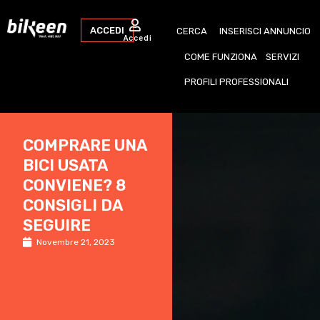
ACCEDI
CERCA
INSERISCI ANNUNCIO
Accedi
COME FUNZIONA
SERVIZI
PROFILI PROFESSIONALI
COMPRARE UNA
BICI USATA
CONVIENE? 8
CONSIGLI DA
SEGUIRE
Novembre 21, 2023