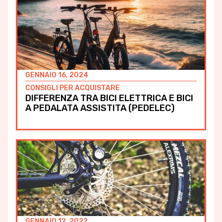
GENNAIO 16, 2024
CONSIGLI PER ACQUISTARE
DIFFERENZA TRA BICI ELETTRICA E BICI
A PEDALATA ASSISTITA (PEDELEC)
GENNAIO 12, 2022