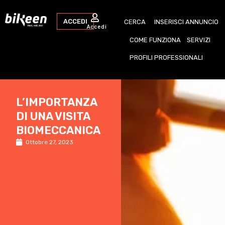
ACCEDI
CERCA
INSERISCI ANNUNCIO
Accedi
COME FUNZIONA
SERVIZI
PROFILI PROFESSIONALI
L’IMPORTANZA
DI UNA VISITA
BIOMECCANICA
Ottobre 27, 2023