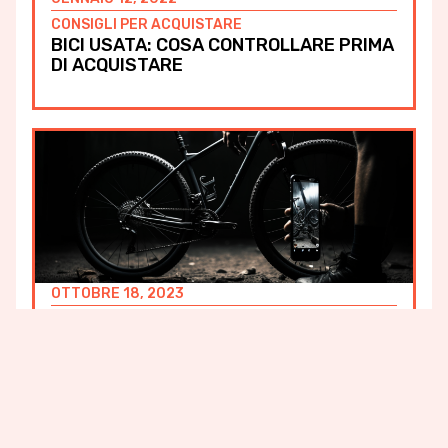
CONSIGLI PER ACQUISTARE
BICI USATA: COSA CONTROLLARE PRIMA
DI ACQUISTARE
OTTOBRE 18, 2023
CONSIGLI PER VENDERE
COME SCATTARE FOTO ALLA BICI USATA
DA VENDERE (CON IDEE ED ESEMPI)
Condividi su