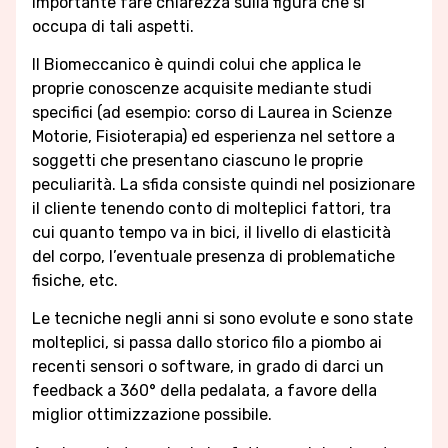
importante fare chiarezza sulla figura che si
occupa di tali aspetti.
Il Biomeccanico è quindi colui che applica le
proprie conoscenze acquisite mediante studi
specifici (ad esempio: corso di Laurea in Scienze
Motorie, Fisioterapia) ed esperienza nel settore a
soggetti che presentano ciascuno le proprie
peculiarità. La sfida consiste quindi nel posizionare
il cliente tenendo conto di molteplici fattori, tra
cui quanto tempo va in bici, il livello di elasticità
del corpo, l’eventuale presenza di problematiche
fisiche, etc.
Le tecniche negli anni si sono evolute e sono state
molteplici, si passa dallo storico filo a piombo ai
recenti sensori o software, in grado di darci un
feedback a 360° della pedalata, a favore della
miglior ottimizzazione possibile.