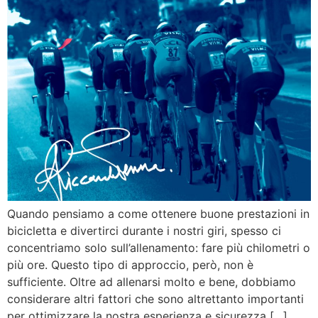
Quando pensiamo a come ottenere buone prestazioni in
bicicletta e divertirci durante i nostri giri, spesso ci
concentriamo solo sull’allenamento: fare più chilometri o
più ore. Questo tipo di approccio, però, non è
sufficiente. Oltre ad allenarsi molto e bene, dobbiamo
considerare altri fattori che sono altrettanto importanti
per ottimizzare la nostra esperienza e sicurezza […]